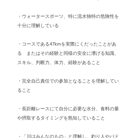
・ウォータースポーツ、特に流水独特の危険性を
十分に理解している
・コースである47kmを実際にくだったことがあ
る
またはその経験と同様の安全に漕げる知識、
スキル、判断力、体力、経験があること
・完全自己責任での参加となることを理解してい
ること
・長距離レースにて自分に必要な水分、食料の量
や摂取するタイミングを熟知していること
・「川はみんなのもの」と理解し、釣り人やパド