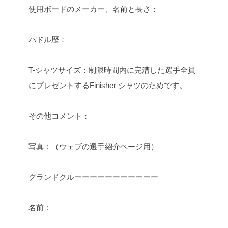
使用ボードのメーカー、名前と長さ：
パドル歴：
T-シャツサイズ：制限時間内に完漕した選手全員
にプレゼントするFinisher シャツのためです。
その他コメント：
写真：（ウェブの選手紹介ページ用）
グランドクルーーーーーーーーーーー
名前：