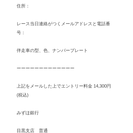
住所：
レース当日連絡がつくメールアドレスと電話番
号：
伴走車の型、色、ナンバープレート
ーーーーーーーーーーーーー
上記をメールした上でエントリー料金 14,300円
(税込)
みずほ銀行
目黒支店 普通