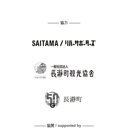
---------- 協力 ----------
---------- 協賛 / supported by ----------