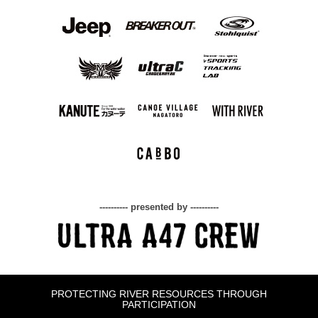
---------- presented by ----------
PROTECTING RIVER RESOURCES THROUGH
PARTICIPATION