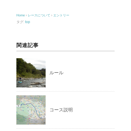
Home
›
レースについて
›
エントリー
タグ:
top
関連記事
ルール
コース説明