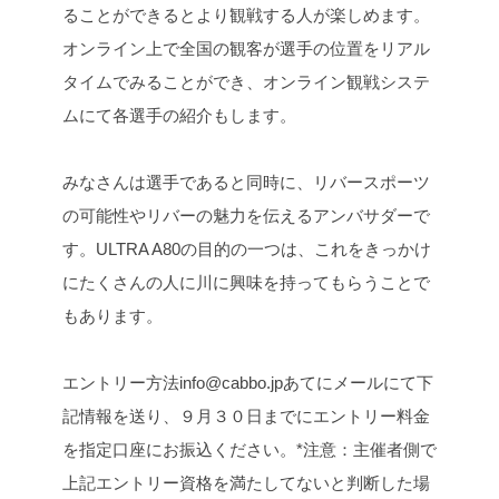
ることができるとより観戦する人が楽しめます。
オンライン上で全国の観客が選手の位置をリアル
タイムでみることができ、オンライン観戦システ
ムにて
各選手の紹介もします。
みなさんは選手であると同時に、リバースポーツ
の可能性やリバーの魅力を伝えるアンバサダーで
す。
ULTRA A80の目的の一つは、これをきっかけ
にたくさんの人に川に興味を持ってもらうことで
もあります。
エントリー方法
info@cabbo.jpあてにメールにて下
記情報を送り、９月３０日までにエントリー料金
を指定口座にお振込ください。
*注意：主催者側で
上記エントリー資格を満たしてないと判断した場