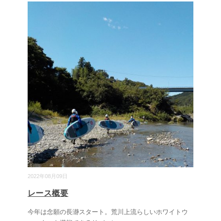
2022年08月09日
レース概要
今年は念願の長瀞スタート。荒川上流らしいホワイトウ