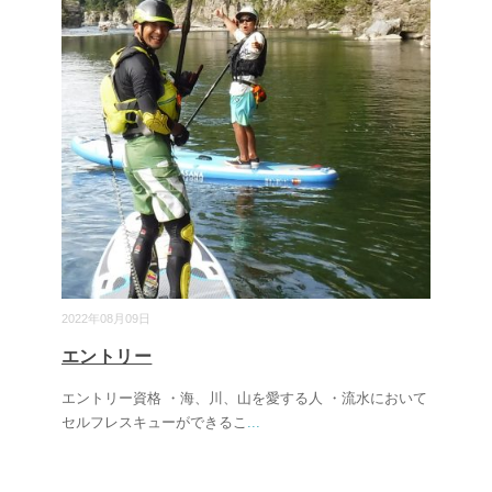
2022年08月09日
エントリー
エントリー資格 ・海、川、山を愛する人 ・流水において
セルフレスキューができるこ
...