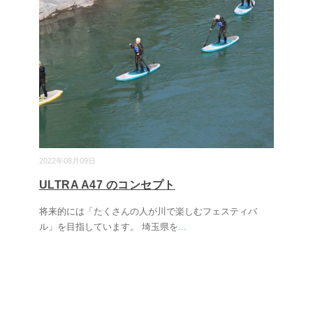
2022年08月09日
ULTRA A47 のコンセプト
将来的には「たくさんの人が川で楽しむフェスティバ
ル」を目指しています。 埼玉県を
...