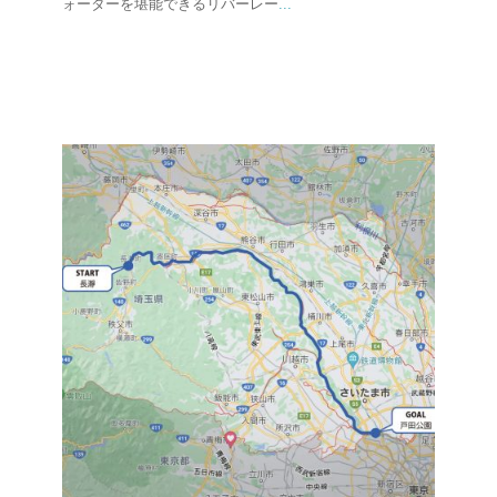
ォーターを堪能できるリバーレー
...