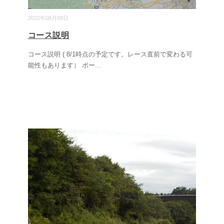
2022年08月09日
コース説明
コース説明 ( 8/1時点の予定です。レース直前で変わる可
能性もあります） ポー
...