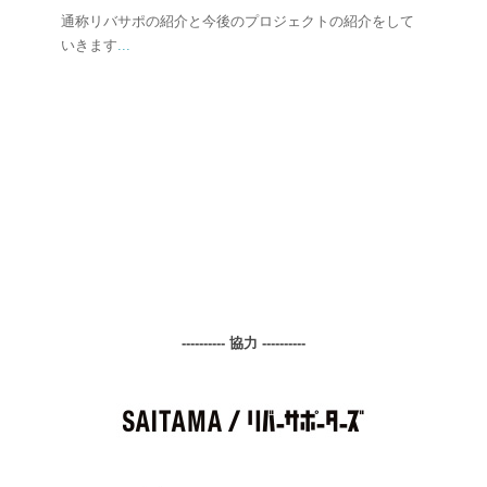
通称リバサポの紹介と今後のプロジェクトの紹介をして
いきます
...
---------- 協力 ----------