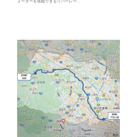
ォーターを堪能できるリバーレー
...