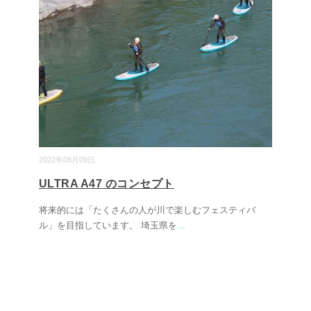
2022年08月09日
ULTRA A47 のコンセプト
将来的には「たくさんの人が川で楽しむフェスティバ
ル」を目指しています。 埼玉県を
...