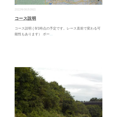
2022年08月09日
コース説明
コース説明 ( 8/1時点の予定です。レース直前で変わる可
能性もあります） ポー
...