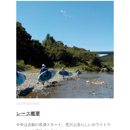
2022年08月09日
レース概要
今年は念願の長瀞スタート。荒川上流らしいホワイトウ