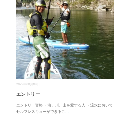
2022年08月09日
エントリー
エントリー資格 ・海、川、山を愛する人 ・流水において
セルフレスキューができるこ
...