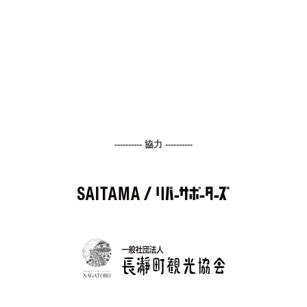
---------- 協力 ----------