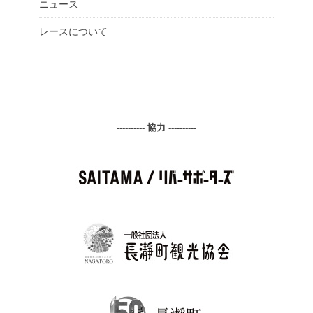
ニュース
レースについて
---------- 協力 ----------